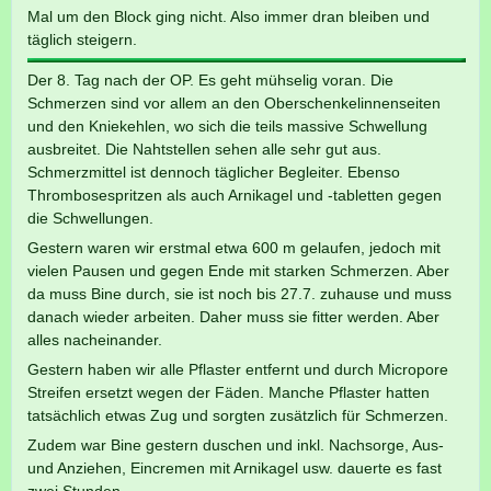
Mal um den Block ging nicht. Also immer dran bleiben und
täglich steigern.
Der 8. Tag nach der OP. Es geht mühselig voran. Die
Schmerzen sind vor allem an den Oberschenkelinnenseiten
und den Kniekehlen, wo sich die teils massive Schwellung
ausbreitet. Die Nahtstellen sehen alle sehr gut aus.
Schmerzmittel ist dennoch täglicher Begleiter. Ebenso
Thrombosespritzen als auch Arnikagel und -tabletten gegen
die Schwellungen.
Gestern waren wir erstmal etwa 600 m gelaufen, jedoch mit
vielen Pausen und gegen Ende mit starken Schmerzen. Aber
da muss Bine durch, sie ist noch bis 27.7. zuhause und muss
danach wieder arbeiten. Daher muss sie fitter werden. Aber
alles nacheinander.
Gestern haben wir alle Pflaster entfernt und durch Micropore
Streifen ersetzt wegen der Fäden. Manche Pflaster hatten
tatsächlich etwas Zug und sorgten zusätzlich für Schmerzen.
Zudem war Bine gestern duschen und inkl. Nachsorge, Aus-
und Anziehen, Eincremen mit Arnikagel usw. dauerte es fast