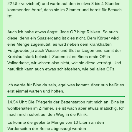
22 Uhr verzichtet) und warte auf den in etwa 3 bis 4 Stunden
kommenden Anruf, dass sie im Zimmer und bereit für Besuch
ist.
Auch ich habe etwas Angst. Jede OP birgt Risiken. So auch
diese, denn ein Spaziergang ist dies nicht. Dem Körper wird
eine Menge zugemutet, es wird neben dem krankhaften
Fettgewebe ja auch Wasser und Blut entzogen und somit der
Kreislauf stark belastet. Zudem ist es Bines erste OP in
Vollnarkose, wir wissen also nicht, wie sie diese verträgt. Und
natürlich kann auch etwas schiefgehen, wie bei allen OPs.
Ich werde für Bine da sein, egal was kommt. Aber nun heißt es
erst einmal warten und hoffen.
14.54 Uhr: Die Pflegerin der Bettenstation ruft mich an. Bine ist
wohlbehalten im Zimmer, sie ist wach aber etwas matschig. Ich
mach mich sofort auf den Weg in die Klinik.
Es konnte die geplante Menge von 10 Litern an den
Vorderseiten der Beine abgesaugt werden.