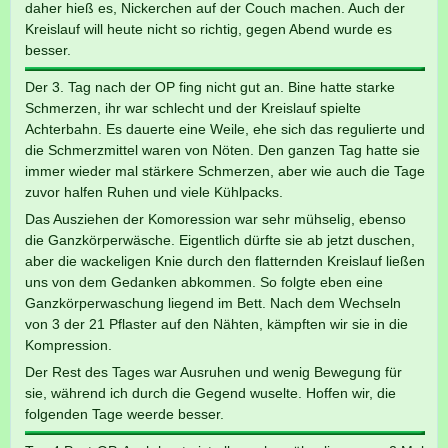
daher hieß es, Nickerchen auf der Couch machen. Auch der
Kreislauf will heute nicht so richtig, gegen Abend wurde es
besser.
Der 3. Tag nach der OP fing nicht gut an. Bine hatte starke
Schmerzen, ihr war schlecht und der Kreislauf spielte
Achterbahn. Es dauerte eine Weile, ehe sich das regulierte und
die Schmerzmittel waren von Nöten. Den ganzen Tag hatte sie
immer wieder mal stärkere Schmerzen, aber wie auch die Tage
zuvor halfen Ruhen und viele Kühlpacks.
Das Ausziehen der Komoression war sehr mühselig, ebenso
die Ganzkörperwäsche. Eigentlich dürfte sie ab jetzt duschen,
aber die wackeligen Knie durch den flatternden Kreislauf ließen
uns von dem Gedanken abkommen. So folgte eben eine
Ganzkörperwaschung liegend im Bett. Nach dem Wechseln
von 3 der 21 Pflaster auf den Nähten, kämpften wir sie in die
Kompression.
Der Rest des Tages war Ausruhen und wenig Bewegung für
sie, während ich durch die Gegend wuselte. Hoffen wir, die
folgenden Tage weerde besser.