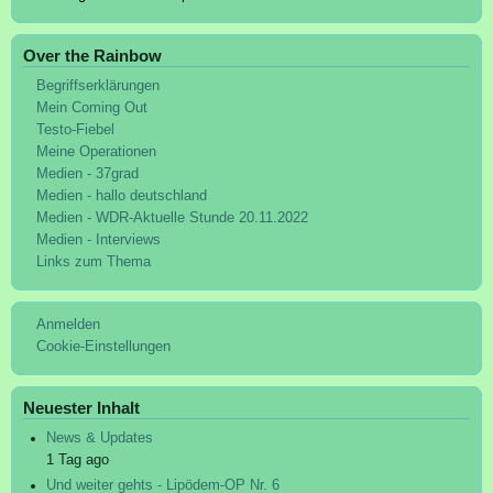
Over the Rainbow
Begriffserklärungen
Mein Coming Out
Testo-Fiebel
Meine Operationen
Medien - 37grad
Medien - hallo deutschland
Medien - WDR-Aktuelle Stunde 20.11.2022
Medien - Interviews
Links zum Thema
User
Anmelden
account
Cookie-Einstellungen
menu
Neuester Inhalt
News & Updates
1 Tag ago
Und weiter gehts - Lipödem-OP Nr. 6