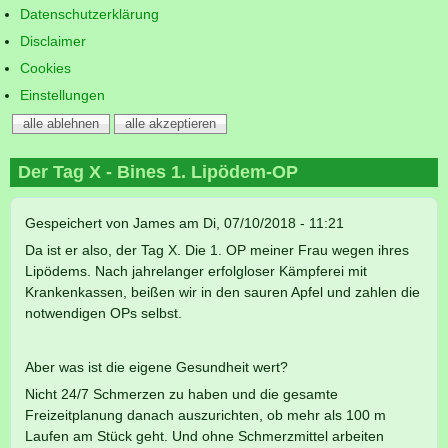
Datenschutzerklärung
Disclaimer
Cookies
Einstellungen
alle ablehnen
alle akzeptieren
Der Tag X - Bines 1. Lipödem-OP
Gespeichert von
James
am
Di, 07/10/2018 - 11:21
Da ist er also, der Tag X. Die 1. OP meiner Frau wegen ihres
Lipödems. Nach jahrelanger erfolgloser Kämpferei mit
Krankenkassen, beißen wir in den sauren Apfel und zahlen die
notwendigen OPs selbst.
Aber was ist die eigene Gesundheit wert?
Nicht 24/7 Schmerzen zu haben und die gesamte
Freizeitplanung danach auszurichten, ob mehr als 100 m
Laufen am Stück geht. Und ohne Schmerzmittel arbeiten